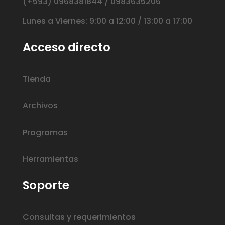
(+593) 0968381844 / 0983635206
Lunes a Viernes: 9:00 a 12:00 / 13:00 a 17:00
Acceso directo
Tienda
Archivos
Programas
Herramientas
Soporte
Consultas y requerimientos