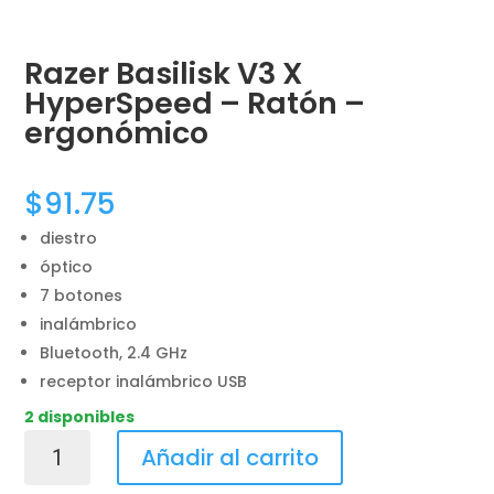
Razer Basilisk V3 X
HyperSpeed – Ratón –
ergonómico
$
91.75
diestro
óptico
7 botones
inalámbrico
Bluetooth, 2.4 GHz
receptor inalámbrico USB
2 disponibles
Razer
Añadir al carrito
Basilisk
V3