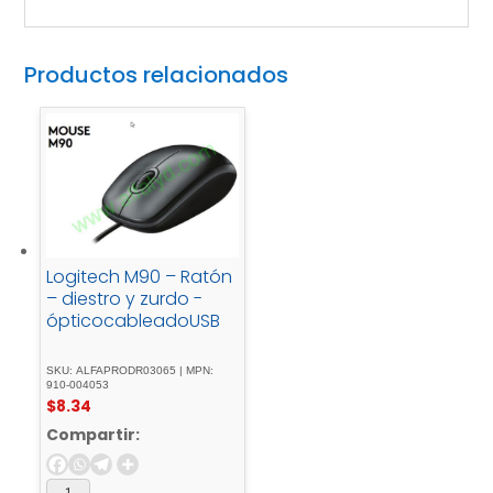
Productos relacionados
Logitech M90 – Ratón
– diestro y zurdo -
ópticocableadoUSB
SKU: ALFAPRODR03065 | MPN:
910-004053
$
8.34
Compartir: