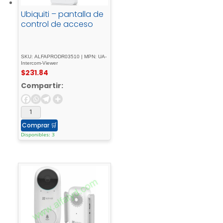
Ubiquiti – pantalla de
control de acceso
SKU: ALFAPRODR03510 | MPN: UA-
Intercom-Viewer
$
231.84
Compartir:
Comprar
🛒
Disponibles: 3