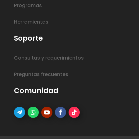
Programas
Herramientas
Soporte
Consultas y requerimientos
Preguntas frecuentes
Comunidad