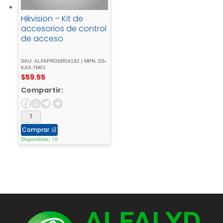
Hikvision – Kit de
accesorios de control
de acceso
SKU: ALFAPRODR04182 | MPN: DS-
KAS-7M01
$
59.55
Compartir:
Comprar
🛒
Disponibles: 10