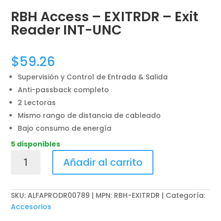
RBH Access – EXITRDR – Exit
Reader INT-UNC
$
59.26
Supervisión y Control de Entrada & Salida
Anti-passback completo
2 Lectoras
Mismo rango de distancia de cableado
Bajo consumo de energía
5 disponibles
RBH
Añadir al carrito
Access
-
EXITRDR
SKU:
ALFAPRODR00789 | MPN: RBH-EXITRDR
Categoría:
-
Accesorios
Exit