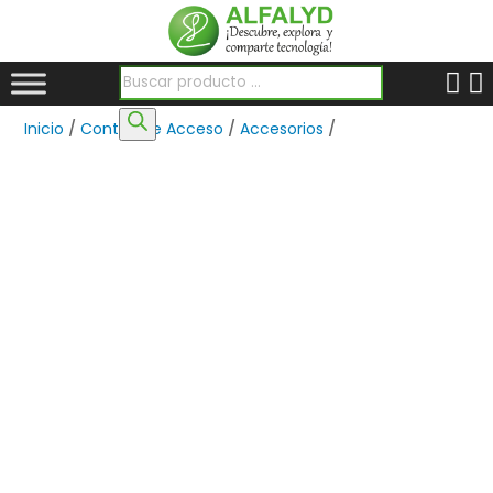
Búsqueda de productos
Inicio
/
Control de Acceso
/
Accesorios
/