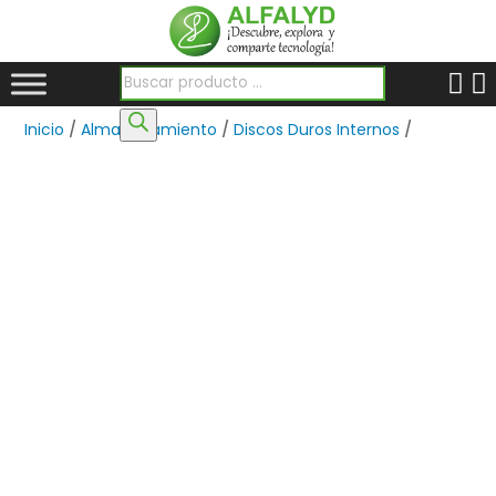
Búsqueda de productos
Inicio
/
Almacenamiento
/
Discos Duros Internos
/