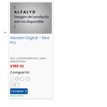
Western Digital – Red
Pro
SKU: ALFAPRODR02563 | MPN:
WD8005FFBX
$
368.32
Compartir:
Comprar
🛒
Disponibles: 1