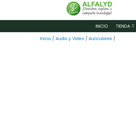
INICIO
TIENDA
Inicio
/
Audio y Video
/
Auriculares
/