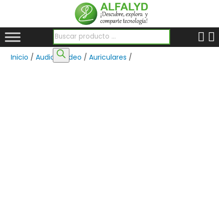
Búsqueda de productos
Inicio
/
Audio y Video
/
Auriculares
/