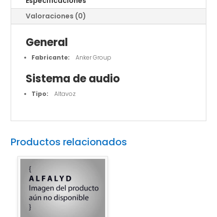
Especificaciones
Valoraciones (0)
General
Fabricante:
Anker Group
Sistema de audio
Tipo:
Altavoz
Productos relacionados