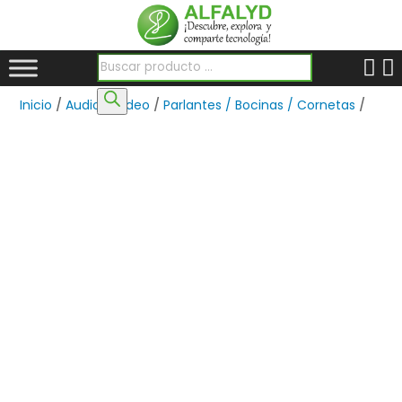
Búsqueda de productos
Inicio
/
Audio y Video
/
Parlantes / Bocinas / Cornetas
/