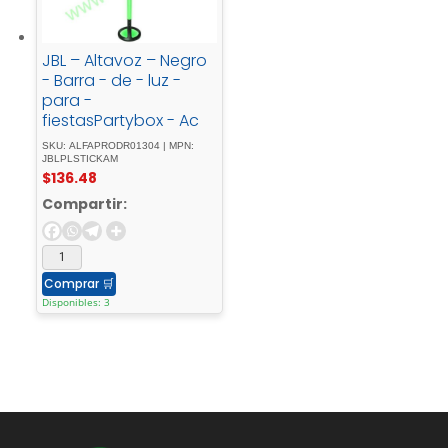
JBL – Altavoz – Negro
- Barra - de - luz -
para -
fiestasPartybox - Ac
SKU: ALFAPRODR01304 | MPN:
JBLPLSTICKAM
$
136.48
Compartir:
Comprar
🛒
Disponibles: 3