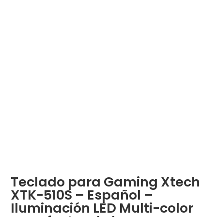
Teclado para Gaming Xtech
XTK-510S – Español –
Iluminación LED Multi-color