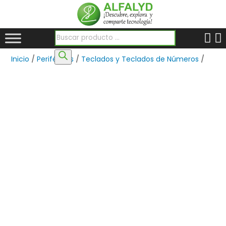
Búsqueda de productos
Inicio
/
Periféricos
/
Teclados y Teclados de Números
/