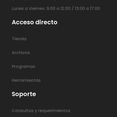
Lunes a Viernes: 9:00 a 12:00 / 13:00 a 17:00
Acceso directo
Tienda
Archivos
Programas
Herramientas
Soporte
Consultas y requerimientos