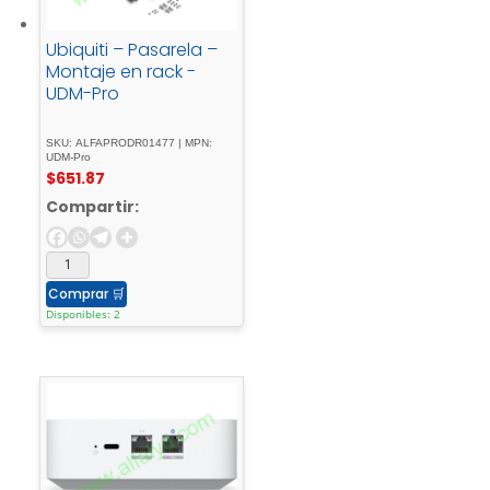
Ubiquiti – Pasarela –
Montaje en rack -
UDM-Pro
SKU: ALFAPRODR01477 | MPN:
UDM-Pro
$
651.87
Compartir:
Comprar
🛒
Disponibles: 2