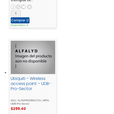
Compartir:
Comprar
🛒
Disponibles: 4
Ubiquiti – Wireless
access point – UDB-
Pro-Sector
SKU: ALFAPRODR03723 | MPN:
UDB-Pro-Sector
$
299.40