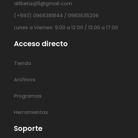
alfbetaq10@gmail.com
(+593) 0968381844 / 0983635206
Lunes a Viernes: 9:00 a 12:00 / 13:00 a 17:00
Acceso directo
Tienda
Archivos
Programas
Herramientas
Soporte