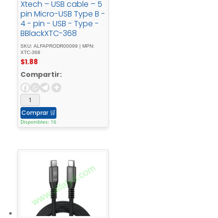
Xtech – USB cable – 5
pin Micro-USB Type B -
4 - pin - USB - Type -
BBlackXTC-368
SKU: ALFAPRODR00099 | MPN:
XTC-368
$
1.88
Compartir:
Comprar
🛒
Disponibles: 16