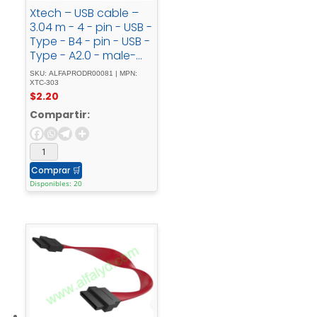
Xtech – USB cable –
3.04 m - 4 - pin - USB -
Type - B4 - pin - USB -
Type - A2.0 - male-
male - mold
SKU: ALFAPRODR00081 | MPN:
XTC-303
$
2.20
Compartir:
Comprar
🛒
Disponibles: 20