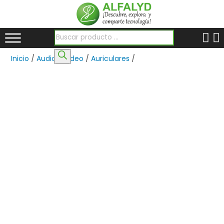
Búsqueda de productos
Inicio
/
Audio y Video
/
Auriculares
/