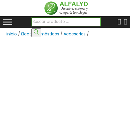
Búsqueda de productos
Inicio
/
Electrodomésticos
/
Accesorios
/