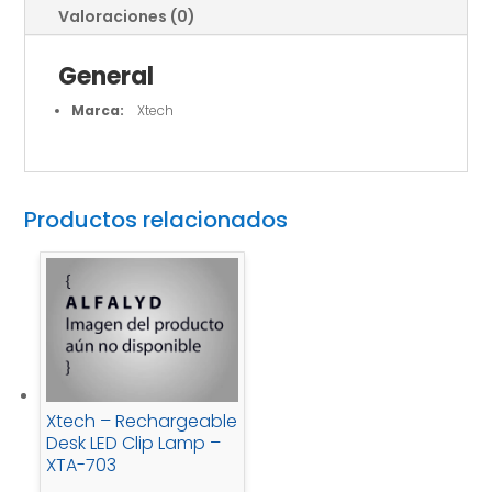
Valoraciones (0)
XTA-
811
General
cantidad
Marca:
Xtech
Productos relacionados
Xtech – Rechargeable
Desk LED Clip Lamp –
XTA-703