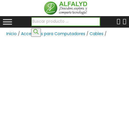
Búsqueda de productos
Inicio
/
Accesorios para Computadores
/
Cables
/