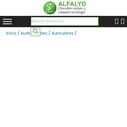
Búsqueda de productos
Inicio
/
Audio y Video
/
Auriculares
/