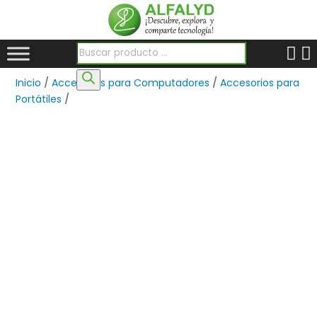
Búsqueda de productos
Inicio
/
Accesorios para Computadores
/
Accesorios para
Portátiles
/