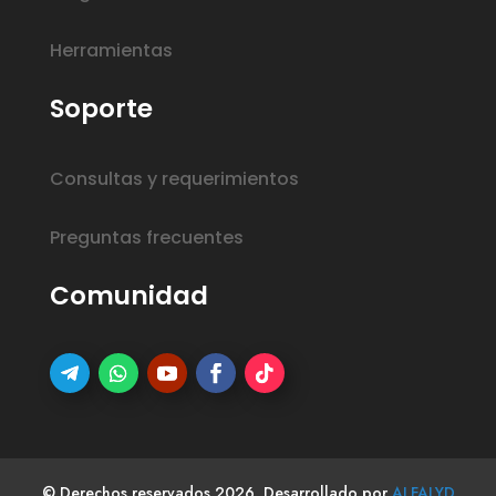
Herramientas
Soporte
Consultas y requerimientos
Preguntas frecuentes
Comunidad
© Derechos reservados 2026. Desarrollado por
ALFALYD