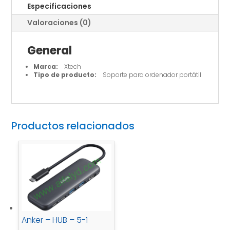
161
Especificaciones
cantidad
Valoraciones (0)
General
Marca:
Xtech
Tipo de producto:
Soporte para ordenador portátil
Productos relacionados
Anker – HUB – 5-1