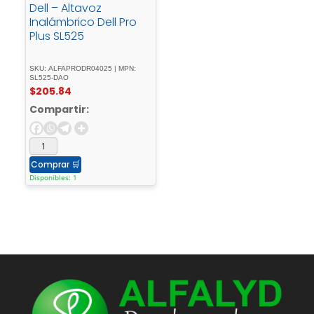
Dell – Altavoz
Inalámbrico Dell Pro
Plus SL525
SKU: ALFAPRODR04025 | MPN:
SL525-DAO
$
205.84
Compartir:
Comprar
🛒
Disponibles: 1