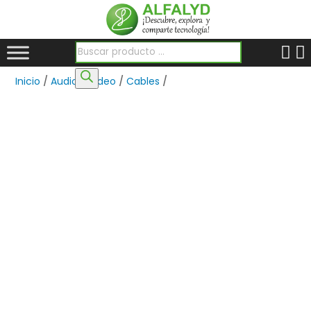
Búsqueda de productos
Inicio
/
Audio y Video
/
Cables
/