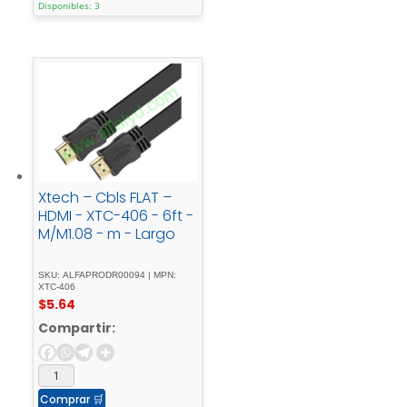
Disponibles: 3
Xtech – Cbls FLAT –
HDMI - XTC-406 - 6ft -
M/M1.08 - m - Largo
SKU: ALFAPRODR00094 | MPN:
XTC-406
$
5.64
Compartir:
Comprar
🛒