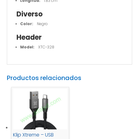
Longitud:
1.83 cm
Diverso
Color:
Negro
Header
Model:
XTC-328
Productos relacionados
Klip Xtreme – USB