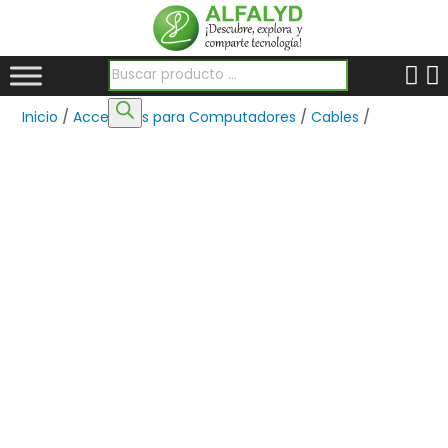
Búsqueda de productos
Inicio
/
Accesorios para Computadores
/
Cables
/