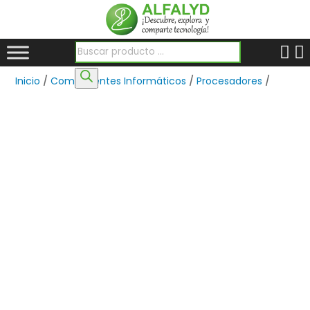
Búsqueda de productos
Inicio
/
Componentes Informáticos
/
Procesadores
/