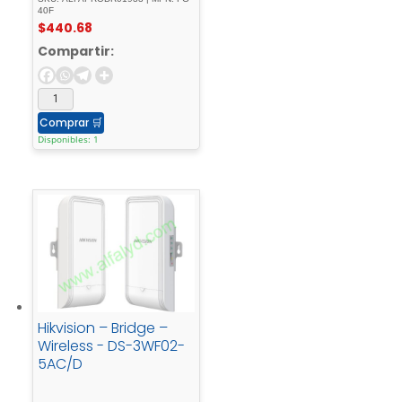
40F
$
440.68
Compartir:
Comprar
🛒
Disponibles: 1
Hikvision – Bridge –
Wireless - DS-3WF02-
5AC/D