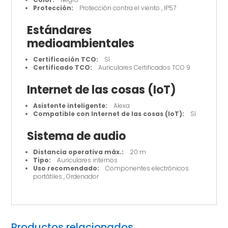
Protección:
Protección contra el viento , IP57
Estándares
medioambientales
Certificación TCO:
Sí
Certificado TCO:
Auriculares Certificados TCO 9
Internet de las cosas (IoT)
Asistente inteligente:
Alexa
Compatible con Internet de las cosas (IoT):
Sí
Sistema de audio
Distancia operativa máx.:
20 m
Tipo:
Auriculares internos
Uso recomendado:
Componentes electrónicos
portátiles , Ordenador
Productos relacionados