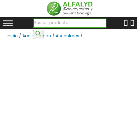
Búsqueda de productos
Inicio
/
Audio y Video
/
Auriculares
/