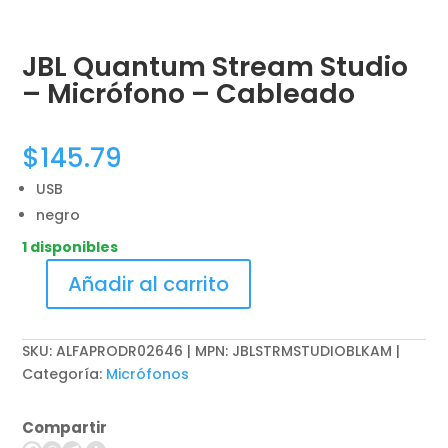
JBL Quantum Stream Studio
– Micrófono – Cableado
$
145.79
USB
negro
1 disponibles
Añadir al carrito
JBL
Quantum
Stream
SKU:
ALFAPRODR02646 | MPN: JBLSTRMSTUDIOBLKAM
Studio
Categoría:
Micrófonos
-
Micrófono
Compartir
-