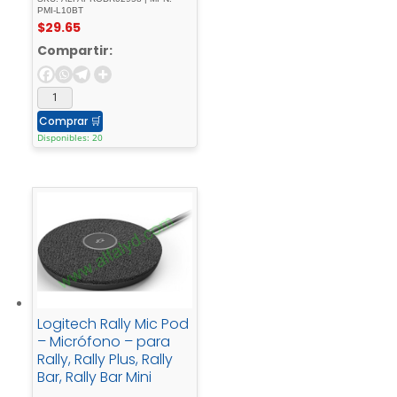
PMI-L10BT
$
29.65
Compartir:
Comprar
🛒
Disponibles: 20
Logitech Rally Mic Pod
– Micrófono – para
Rally, Rally Plus, Rally
Bar, Rally Bar Mini