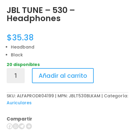
JBL TUNE – 530 –
Headphones
$
35.38
Headband
Black
20 disponibles
JBL
Añadir al carrito
TUNE
-
530
SKU:
ALFAPRODR04199 | MPN: JBLT530BLKAM
Categoría:
-
Auriculares
Headphones
cantidad
Compartir