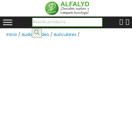
Búsqueda de productos
Inicio
/
Audio y Video
/
Auriculares
/