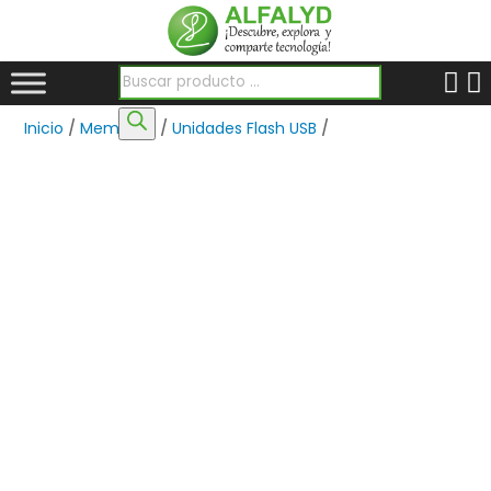
Búsqueda de productos
Inicio
/
Memorias
/
Unidades Flash USB
/