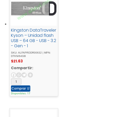
Kingston DataTraveler
Kyson – Unidad flash
USB – 64 GB - USB - 3.2
- Gen - 1
SKU: ALFAPRODR00632 | MPN:
DTKN/64GB
$
21.63
Compartir:
Comprar
🛒
Disponibles: 17