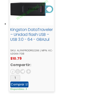
Kingston DataTraveler
– Unidad flash USB –
USB 3.0 - 64 - GBAzul
SKU: ALFAPRODR02286 | MPN: KC-
U2G64-7GB
$
10.79
Compartir:
Comprar
🛒
Disponibles: 3