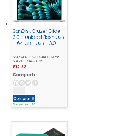
SanDisk Cruzer Glide
3.0 – Unidad flash USB
– 64 GB - USB - 3.0
SKU: ALFAPRODR03661 | MPN:
SDCZ600-064G-G35
$
12.22
Compartir:
Comprar
🛒
Disponibles: 20