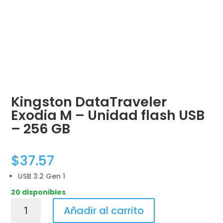
Kingston DataTraveler
Exodia M – Unidad flash USB
– 256 GB
$
37.57
USB 3.2 Gen 1
20 disponibles
Kingston
Añadir al carrito
DataTraveler