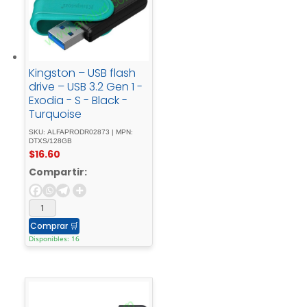
Kingston – USB flash
drive – USB 3.2 Gen 1 -
Exodia - S - Black -
Turquoise
SKU: ALFAPRODR02873 | MPN:
DTXS/128GB
$
16.60
Compartir:
Comprar
🛒
Disponibles: 16