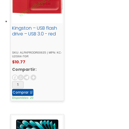
Kingston – USB flash
drive – USB 3.0 - red
SKU: ALFAPRODR00635 | MPN: KC-
U2G64-7GR
$
10.77
Compartir:
Comprar
🛒
Disponibles: 20