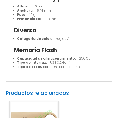
Altura:
11.6 mm
Anchura:
67.4 mm
Peso:
10 g
Profundidad:
21.8 mm
Diverso
Categoría de color:
Negro , Verde
Memoria Flash
Capacidad de almacenamiento:
256 GB
Tipo de interfaz:
USB 3.2 Gen 1
Tipo de producto:
Unidad flash USB
Productos relacionados