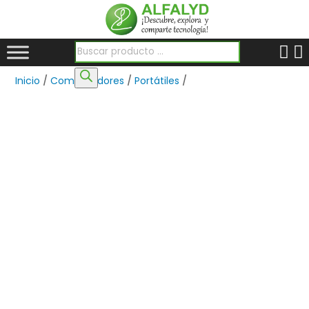
Búsqueda de productos
Inicio
/
Computadores
/
Portátiles
/