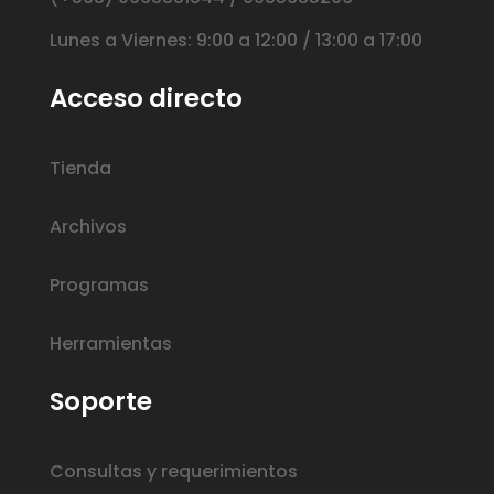
Lunes a Viernes: 9:00 a 12:00 / 13:00 a 17:00
Acceso directo
Tienda
Archivos
Programas
Herramientas
Soporte
Consultas y requerimientos