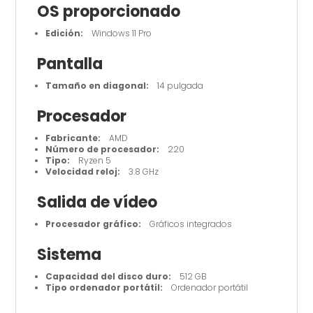
OS proporcionado
Edición:
Windows 11 Pro
Pantalla
Tamaño en diagonal:
14 pulgada
Procesador
Fabricante:
AMD
Número de procesador:
220
Tipo:
Ryzen 5
Velocidad reloj:
3.8 GHz
Salida de vídeo
Procesador gráfico:
Gráficos integrados
Sistema
Capacidad del disco duro:
512 GB
Tipo ordenador portátil:
Ordenador portátil