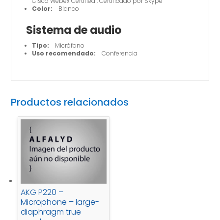
Cisco Webex Certified , Certificado por Skype
Color:
Blanco
Sistema de audio
Tipo:
Micrófono
Uso recomendado:
Conferencia
Productos relacionados
AKG P220 –
Microphone – large-
diaphragm true