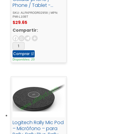
Phone / Tablet -
Wireless
SKU: ALFAPRODR02958 | MPN:
PMI-L10BT
$
29.65
Compartir:
Comprar
🛒
Disponibles: 20
Logitech Rally Mic Pod
– Micrófono – para