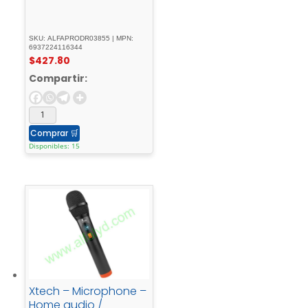
SKU: ALFAPRODR03855 | MPN:
6937224116344
$
427.80
Compartir:
Comprar
🛒
Disponibles: 15
Xtech – Microphone –
Home audio /