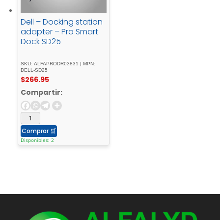
Dell – Docking station
adapter – Pro Smart
Dock SD25
SKU: ALFAPRODR03831 | MPN:
DELL-SD25
$
266.95
Compartir:
Comprar
🛒
Disponibles: 2