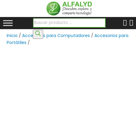
Búsqueda de productos
Inicio
/
Accesorios para Computadores
/
Accesorios para
Portátiles
/